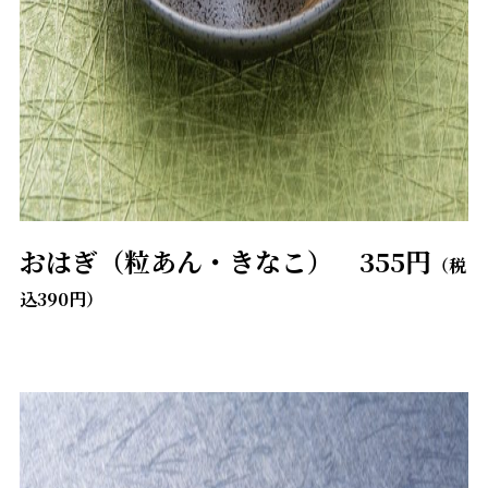
おはぎ（粒あん・きなこ） 355円
（税
込390円）