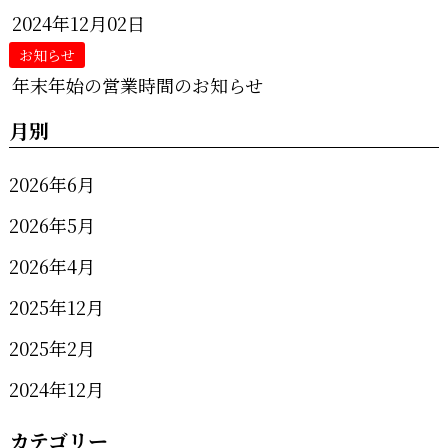
2024年12月02日
お知らせ
年末年始の営業時間のお知らせ
月別
2026年6月
2026年5月
2026年4月
2025年12月
2025年2月
2024年12月
カテゴリー