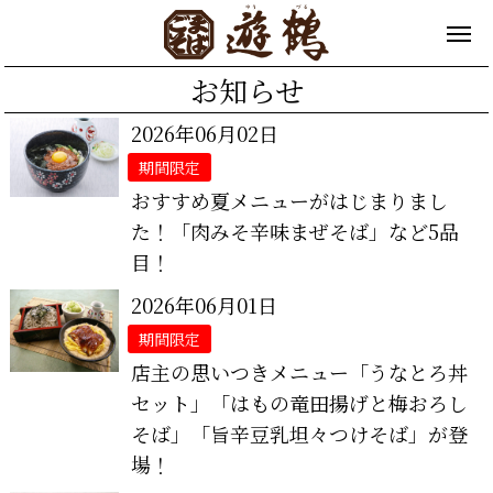
お知らせ
2026年06月02日
期間限定
おすすめ夏メニューがはじまりまし
た！「肉みそ辛味まぜそば」など5品
目！
2026年06月01日
期間限定
店主の思いつきメニュー「うなとろ丼
セット」「はもの竜田揚げと梅おろし
そば」「旨辛豆乳坦々つけそば」が登
場！