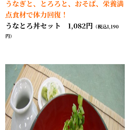
うなぎと、とろろと、おそば、栄養満
点食材で体力回復！
うなとろ丼セット 1,082円
（税込1,190
円）