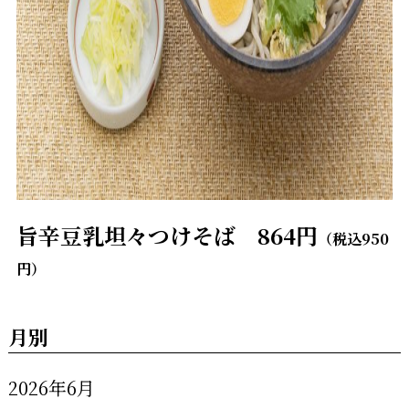
旨辛豆乳坦々つけそば 864円
（税込950
円）
月別
2026年6月