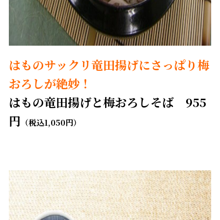
はものサックリ竜田揚げにさっぱり梅
おろしが絶妙！
はもの竜田揚げと梅おろしそば 955
円
（税込1,050円）